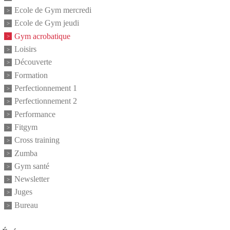
Ecole de Gym mercredi
Ecole de Gym jeudi
Gym acrobatique
Loisirs
Découverte
Formation
Perfectionnement 1
Perfectionnement 2
Performance
Fitgym
Cross training
Zumba
Gym santé
Newsletter
Juges
Bureau