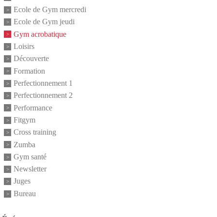
Ecole de Gym mercredi
Ecole de Gym jeudi
Gym acrobatique
Loisirs
Découverte
Formation
Perfectionnement 1
Perfectionnement 2
Performance
Fitgym
Cross training
Zumba
Gym santé
Newsletter
Juges
Bureau