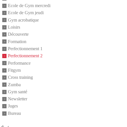
Ecole de Gym mercredi
Ecole de Gym jeudi
Gym acrobatique
Loisirs
Découverte
Formation
Perfectionnement 1
Perfectionnement 2
Performance
Fitgym
Cross training
Zumba
Gym santé
Newsletter
Juges
Bureau