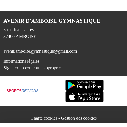
AVENIR D'AMBOISE GYMNASTIQUE
3 rue Jean Jaurès
37400
AMBOISE
avenir.amboise.gymnastique@gmail.com
Informations légales
Signaler un contenu inapproprié
SPORTS
REGIONS
Charte cookies
Gestion des cookies