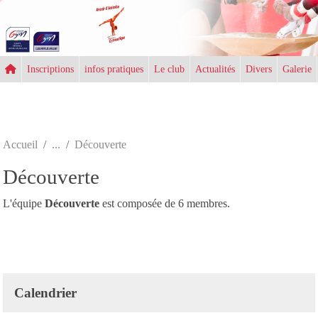
Panneau de gestion des cookies
Inscriptions
infos pratiques
Le club
Actualités
Divers
Galerie
Accueil
Découverte
Découverte
L'équipe
Découverte
est composée de 6 membres.
Calendrier