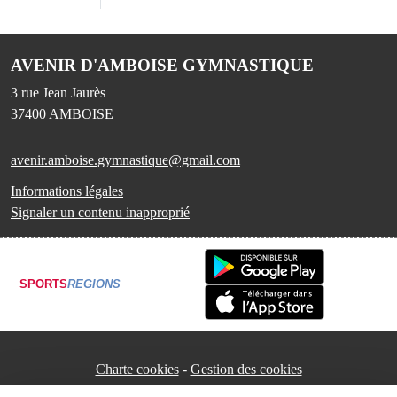
AVENIR D'AMBOISE GYMNASTIQUE
3 rue Jean Jaurès
37400
AMBOISE
avenir.amboise.gymnastique@gmail.com
Informations légales
Signaler un contenu inapproprié
SPORTS
REGIONS
Charte cookies
Gestion des cookies