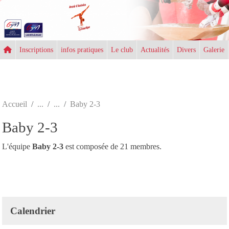
Panneau de gestion des cookies
Inscriptions
infos pratiques
Le club
Actualités
Divers
Galerie
Accueil
Baby 2-3
Baby 2-3
L'équipe
Baby 2-3
est composée de 21 membres.
Calendrier