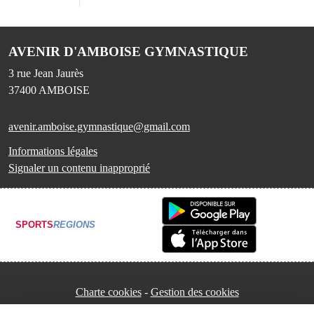
AVENIR D'AMBOISE GYMNASTIQUE
3 rue Jean Jaurès
37400
AMBOISE
avenir.amboise.gymnastique@gmail.com
Informations légales
Signaler un contenu inapproprié
SPORTS
REGIONS
Charte cookies
Gestion des cookies