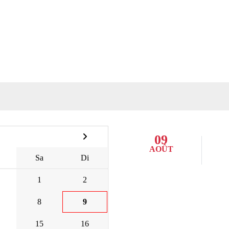
09
AOÛT
Sa
Di
1
2
8
9
15
16