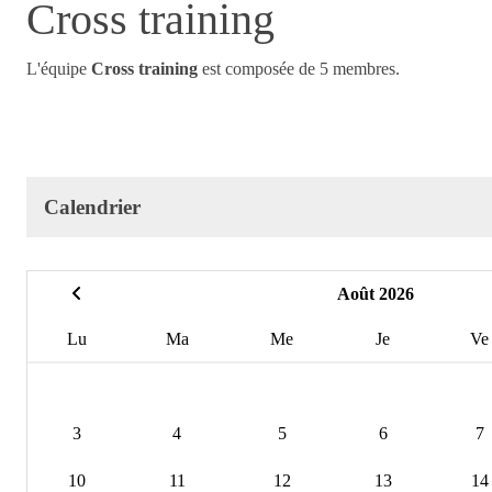
Cross training
L'équipe
Cross training
est composée de 5 membres.
Calendrier
Août 2026
Lu
Ma
Me
Je
Ve
3
4
5
6
7
10
11
12
13
14