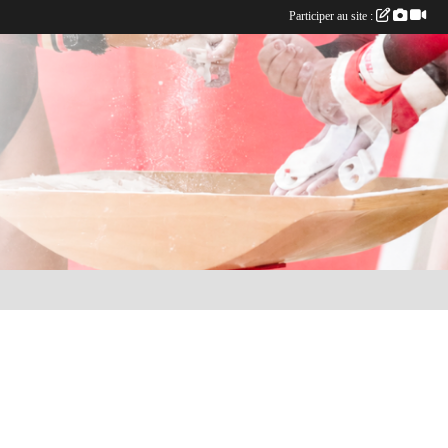
Participer au site :