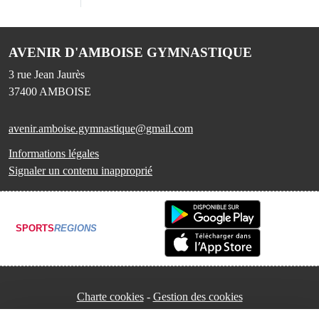
AVENIR D'AMBOISE GYMNASTIQUE
3 rue Jean Jaurès
37400
AMBOISE
avenir.amboise.gymnastique@gmail.com
Informations légales
Signaler un contenu inapproprié
SPORTS
REGIONS
Charte cookies
Gestion des cookies