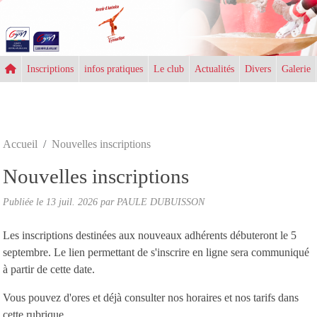
Panneau de gestion des cookies
Inscriptions
infos pratiques
Le club
Actualités
Divers
Galerie
Accueil
Nouvelles inscriptions
Nouvelles inscriptions
Publiée le
13 juil. 2026
par PAULE DUBUISSON
Les inscriptions destinées aux nouveaux adhérents débuteront le 5
septembre. Le lien permettant de s'inscrire en ligne sera communiqué
à partir de cette date.
Vous pouvez d'ores et déjà consulter nos horaires et nos tarifs dans
cette rubrique.