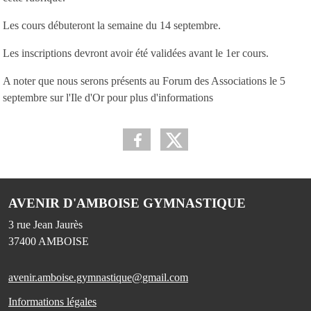
Les cours débuteront la semaine du 14 septembre.
Les inscriptions devront avoir été validées avant le 1er cours.
A noter que nous serons présents au Forum des Associations le 5
septembre sur l'Ile d'Or pour plus d'informations
AVENIR D'AMBOISE GYMNASTIQUE
3 rue Jean Jaurès
37400
AMBOISE
avenir.amboise.gymnastique@gmail.com
Informations légales