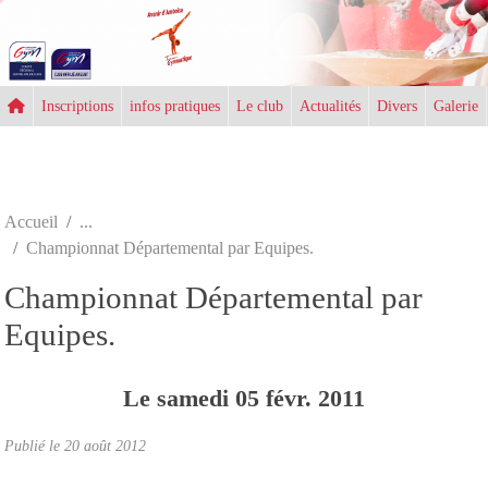
Panneau de gestion des cookies
Inscriptions
infos pratiques
Le club
Actualités
Divers
Galerie
Accueil
Championnat Départemental par Equipes.
Championnat Départemental par
Equipes.
Le
samedi
05
févr.
2011
Publié le
20 août 2012