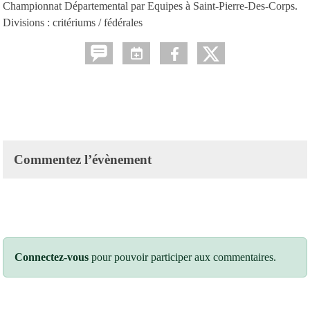
Championnat Départemental par Equipes à Saint-Pierre-Des-Corps.
Divisions : critériums / fédérales
Commentez l’évènement
Connectez-vous
pour pouvoir participer aux commentaires.