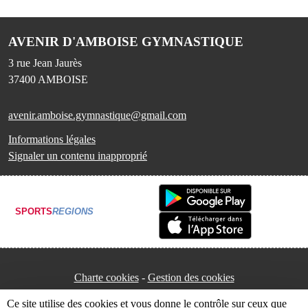
AVENIR D'AMBOISE GYMNASTIQUE
3 rue Jean Jaurès
37400
AMBOISE
avenir.amboise.gymnastique@gmail.com
Informations légales
Signaler un contenu inapproprié
SPORTS
REGIONS
Charte cookies
Gestion des cookies
Ce site utilise des cookies et vous donne le contrôle sur ceux que