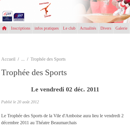
Panneau de gestion des cookies
Inscriptions
infos pratiques
Le club
Actualités
Divers
Galerie
Accueil
Trophée des Sports
Trophée des Sports
Le
vendredi
02
déc.
2011
Publié le
20 août 2012
Le Trophée des Sports de la Vile d'Amboise aura lieu le vendredi 2
décembre 2011 au Théatre Beaumarchais