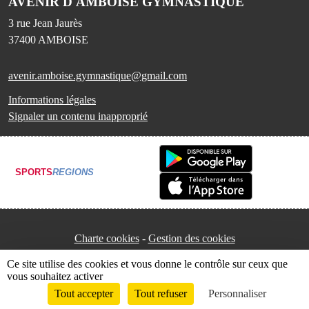
AVENIR D'AMBOISE GYMNASTIQUE
3 rue Jean Jaurès
37400
AMBOISE
avenir.amboise.gymnastique@gmail.com
Informations légales
Signaler un contenu inapproprié
SPORTS
REGIONS
Charte cookies
Gestion des cookies
Ce site utilise des cookies et vous donne le contrôle sur ceux que
vous souhaitez activer
Tout accepter
Tout refuser
Personnaliser
Envie de participer ?
Connexion