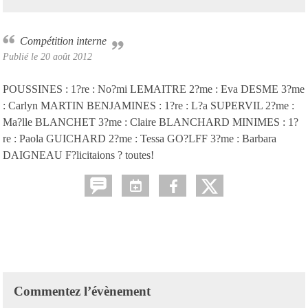
Compétition interne
Publié le
20 août 2012
POUSSINES : 1?re : No?mi LEMAITRE 2?me : Eva DESME 3?me
: Carlyn MARTIN BENJAMINES : 1?re : L?a SUPERVIL 2?me :
Ma?lle BLANCHET 3?me : Claire BLANCHARD MINIMES : 1?
re : Paola GUICHARD 2?me : Tessa GO?LFF 3?me : Barbara
DAIGNEAU F?licitaions ? toutes!
Commentez l’évènement