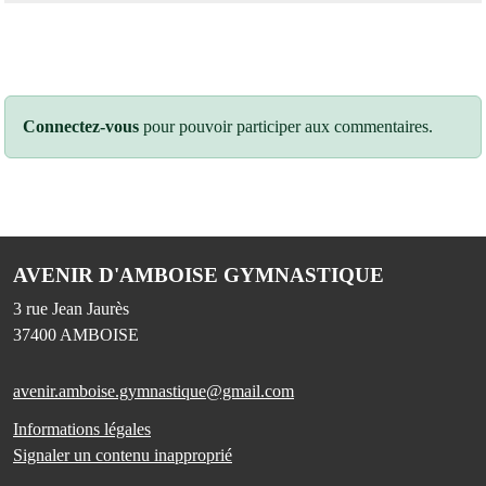
Connectez-vous
pour pouvoir participer aux commentaires.
AVENIR D'AMBOISE GYMNASTIQUE
3 rue Jean Jaurès
37400
AMBOISE
avenir.amboise.gymnastique@gmail.com
Informations légales
Signaler un contenu inapproprié