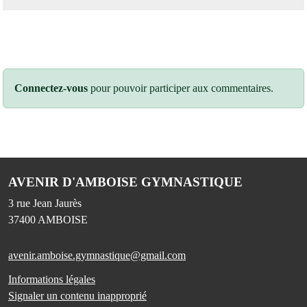
Connectez-vous
pour pouvoir participer aux commentaires.
AVENIR D'AMBOISE GYMNASTIQUE
3 rue Jean Jaurès
37400
AMBOISE
avenir.amboise.gymnastique@gmail.com
Informations légales
Signaler un contenu inapproprié