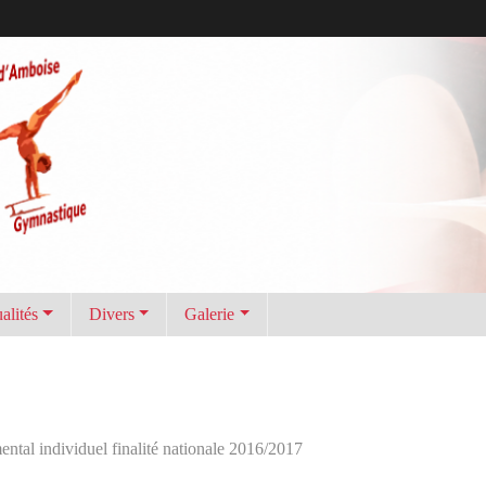
alités
Divers
Galerie
tal individuel finalité nationale 2016/2017