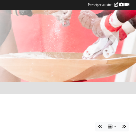
Participer au site :