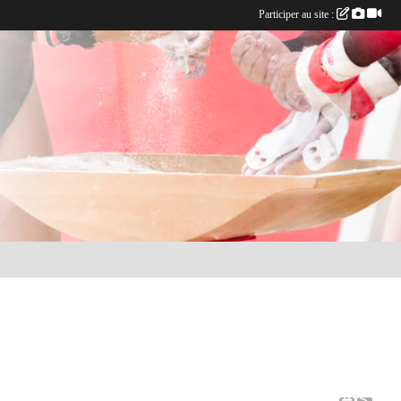
Participer au site :