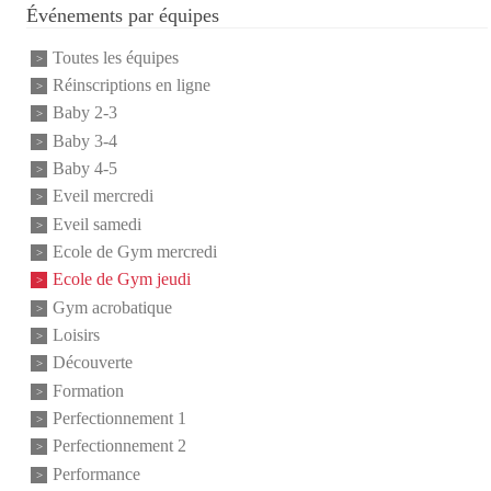
Événements par équipes
Toutes les équipes
Réinscriptions en ligne
Baby 2-3
Baby 3-4
Baby 4-5
Eveil mercredi
Eveil samedi
Ecole de Gym mercredi
Ecole de Gym jeudi
Gym acrobatique
Loisirs
Découverte
Formation
Perfectionnement 1
Perfectionnement 2
Performance