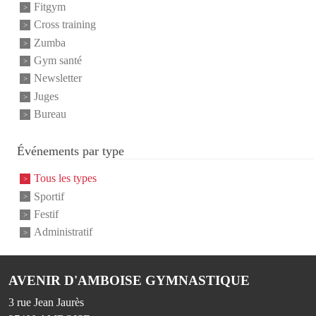
Fitgym
Cross training
Zumba
Gym santé
Newsletter
Juges
Bureau
Événements par type
Tous les types
Sportif
Festif
Administratif
AVENIR D'AMBOISE GYMNASTIQUE
3 rue Jean Jaurès