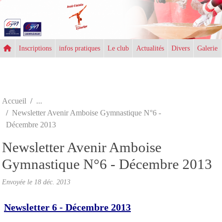
Panneau de gestion des cookies
Inscriptions
infos pratiques
Le club
Actualités
Divers
Galerie
Accueil
Newsletter Avenir Amboise Gymnastique N°6 -
Décembre 2013
Newsletter Avenir Amboise
Gymnastique N°6 - Décembre 2013
Envoyée le
18 déc. 2013
Newsletter 6 - Décembre 2013