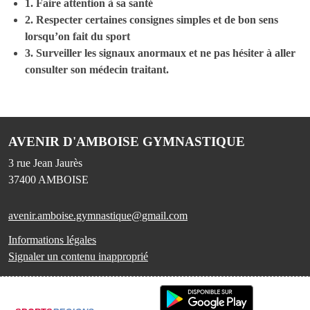
1. Faire attention à sa santé
2. Respecter certaines consignes simples et de bon sens
lorsqu’on fait du sport
3. Surveiller les signaux anormaux et ne pas hésiter à aller
consulter son médecin traitant.
AVENIR D'AMBOISE GYMNASTIQUE
3 rue Jean Jaurès
37400
AMBOISE
avenir.amboise.gymnastique@gmail.com
Informations légales
Signaler un contenu inapproprié