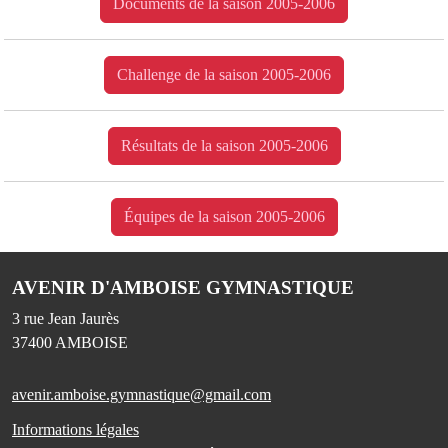
Documents de la saison 2005-2006
Challenge de la saison 2005-2006
Résultats de la saison 2005-2006
Équipes de la saison 2005-2006
AVENIR D'AMBOISE GYMNASTIQUE
3 rue Jean Jaurès
37400
AMBOISE
avenir.amboise.gymnastique@gmail.com
Informations légales