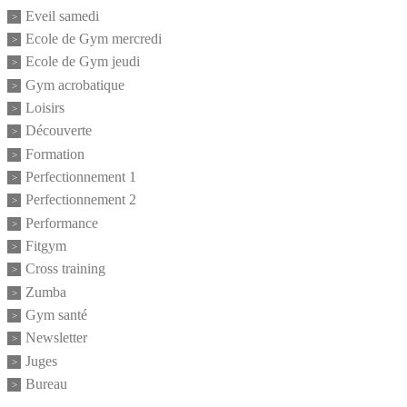
Eveil samedi
Ecole de Gym mercredi
Ecole de Gym jeudi
Gym acrobatique
Loisirs
Découverte
Formation
Perfectionnement 1
Perfectionnement 2
Performance
Fitgym
Cross training
Zumba
Gym santé
Newsletter
Juges
Bureau