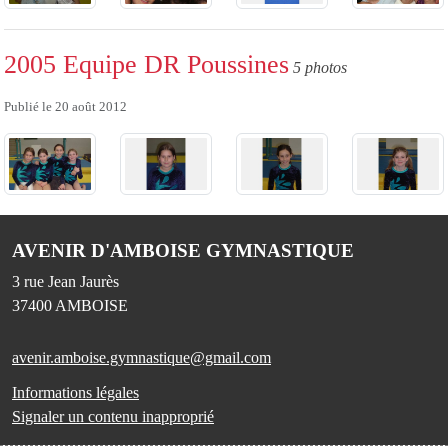
2005 Equipe DR Poussines
5 photos
Publié le
20 août 2012
AVENIR D'AMBOISE GYMNASTIQUE
3 rue Jean Jaurès
37400
AMBOISE
avenir.amboise.gymnastique@gmail.com
Informations légales
Signaler un contenu inapproprié