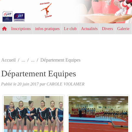
Panneau de gestion des cookies
Inscriptions
infos pratiques
Le club
Actualités
Divers
Galerie
Accueil
Département Equipes
Département Equipes
Publié le
20 juin 2017
par CAROLE VIOLAMER