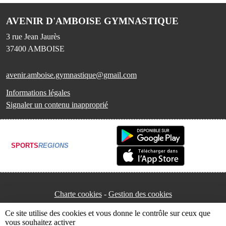
AVENIR D'AMBOISE GYMNASTIQUE
3 rue Jean Jaurès
37400
AMBOISE
avenir.amboise.gymnastique@gmail.com
Informations légales
Signaler un contenu inapproprié
SPORTS
REGIONS
Charte cookies
Gestion des cookies
Ce site utilise des cookies et vous donne le contrôle sur ceux que
vous souhaitez activer