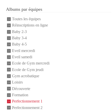
Albums par équipes
Toutes les équipes
Réinscriptions en ligne
Baby 2-3
Baby 3-4
Baby 4-5
Eveil mercredi
Eveil samedi
Ecole de Gym mercredi
Ecole de Gym jeudi
Gym acrobatique
Loisirs
Découverte
Formation
Perfectionnement 1
Perfectionnement 2