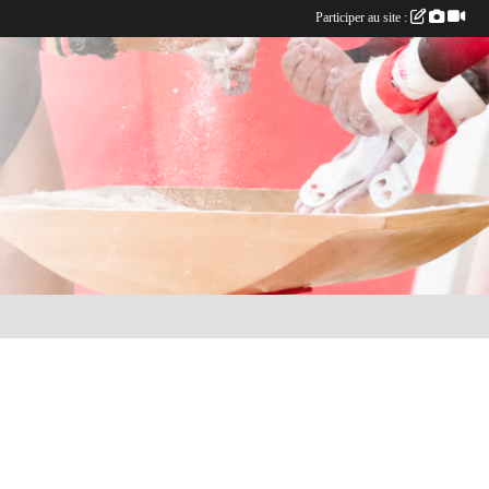
Participer au site :