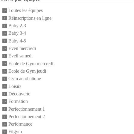
Toutes les équipes
Réinscriptions en ligne
Baby 2-3
Baby 3-4
Baby 4-5
Eveil mercredi
Eveil samedi
Ecole de Gym mercredi
Ecole de Gym jeudi
Gym acrobatique
Loisirs
Découverte
Formation
Perfectionnement 1
Perfectionnement 2
Performance
Fitgym