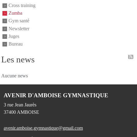
Cross training
Zumba
Gym santé
Newsletter
Juges
Bureau
Les news
Aucune news
AVENIR D'AMBOISE GYMNASTIQUE
3 rue Jean Jaurès
37400
AMBOISE
avenir.amboise.gymnastique@gmail.com