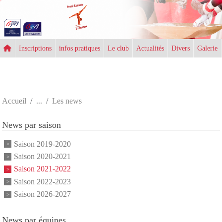
Panneau de gestion des cookies
Inscriptions
infos pratiques
Le club
Actualités
Divers
Galerie
Accueil
Les news
News par saison
Saison 2019-2020
Saison 2020-2021
Saison 2021-2022
Saison 2022-2023
Saison 2026-2027
News par équipes