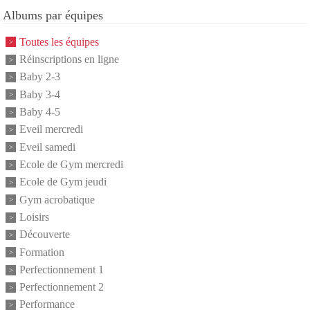
Albums par équipes
Toutes les équipes
Réinscriptions en ligne
Baby 2-3
Baby 3-4
Baby 4-5
Eveil mercredi
Eveil samedi
Ecole de Gym mercredi
Ecole de Gym jeudi
Gym acrobatique
Loisirs
Découverte
Formation
Perfectionnement 1
Perfectionnement 2
Performance