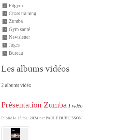
Fitgym
Cross training
Zumba
Gym santé
Newsletter
Juges
Bureau
Les albums vidéos
2 albums vidéo
Présentation Zumba
1 vidéo
Publié le
15 mai 2024
par
PAULE DUBUISSON