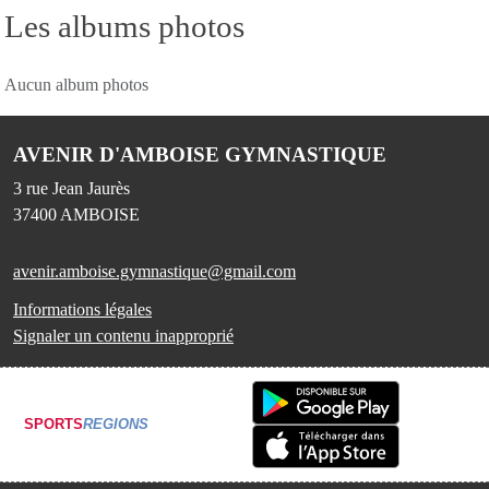
Les albums photos
Aucun album photos
AVENIR D'AMBOISE GYMNASTIQUE
3 rue Jean Jaurès
37400
AMBOISE
avenir.amboise.gymnastique@gmail.com
Informations légales
Signaler un contenu inapproprié
SPORTS
REGIONS