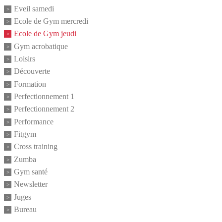
Eveil samedi
Ecole de Gym mercredi
Ecole de Gym jeudi
Gym acrobatique
Loisirs
Découverte
Formation
Perfectionnement 1
Perfectionnement 2
Performance
Fitgym
Cross training
Zumba
Gym santé
Newsletter
Juges
Bureau