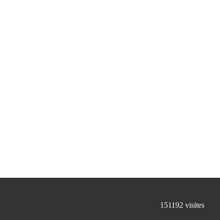
151192
visites