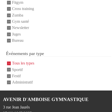
Fitgym
Cross training
Zumba
Gym santé
Newsletter
Juges
Bureau
Événements par type
Tous les types
Sportif
Festif
Administratif
AVENIR D'AMBOISE GYMNASTIQUE
3 rue Jean Jaurès