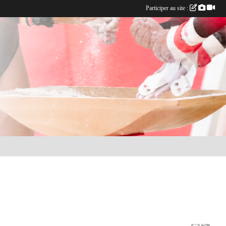
Participer au site :