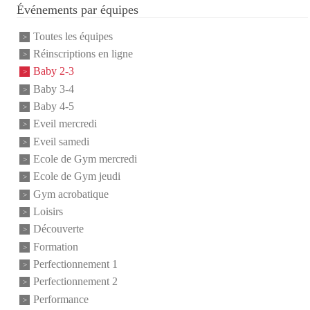
Événements par équipes
Toutes les équipes
Réinscriptions en ligne
Baby 2-3
Baby 3-4
Baby 4-5
Eveil mercredi
Eveil samedi
Ecole de Gym mercredi
Ecole de Gym jeudi
Gym acrobatique
Loisirs
Découverte
Formation
Perfectionnement 1
Perfectionnement 2
Performance