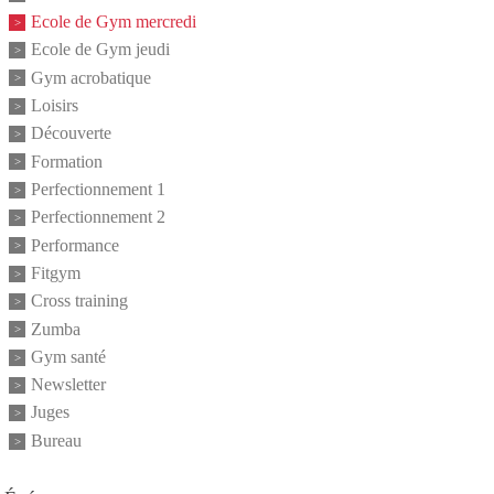
Ecole de Gym mercredi
Ecole de Gym jeudi
Gym acrobatique
Loisirs
Découverte
Formation
Perfectionnement 1
Perfectionnement 2
Performance
Fitgym
Cross training
Zumba
Gym santé
Newsletter
Juges
Bureau