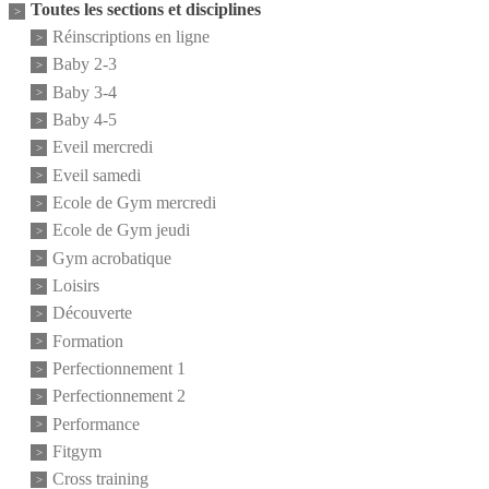
Toutes les sections et disciplines
Réinscriptions en ligne
Baby 2-3
Baby 3-4
Baby 4-5
Eveil mercredi
Eveil samedi
Ecole de Gym mercredi
Ecole de Gym jeudi
Gym acrobatique
Loisirs
Découverte
Formation
Perfectionnement 1
Perfectionnement 2
Performance
Fitgym
Cross training