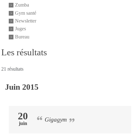
Zumba
Gym santé
Newsletter
Juges
Bureau
Les résultats
21 résultats
Juin 2015
20
Gigagym
juin