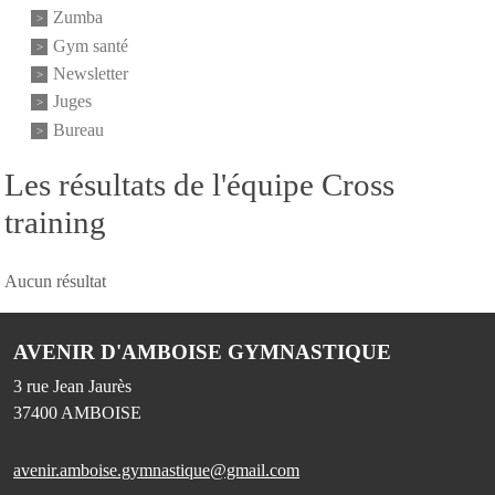
Zumba
Gym santé
Newsletter
Juges
Bureau
Les résultats de l'équipe Cross
training
Aucun résultat
AVENIR D'AMBOISE GYMNASTIQUE
3 rue Jean Jaurès
37400
AMBOISE
avenir.amboise.gymnastique@gmail.com