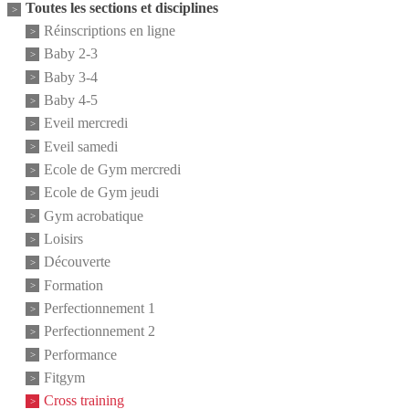
Toutes les sections et disciplines
Réinscriptions en ligne
Baby 2-3
Baby 3-4
Baby 4-5
Eveil mercredi
Eveil samedi
Ecole de Gym mercredi
Ecole de Gym jeudi
Gym acrobatique
Loisirs
Découverte
Formation
Perfectionnement 1
Perfectionnement 2
Performance
Fitgym
Cross training