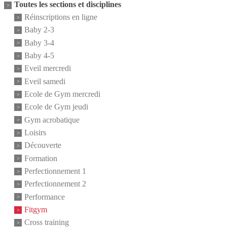
Toutes les sections et disciplines
Réinscriptions en ligne
Baby 2-3
Baby 3-4
Baby 4-5
Eveil mercredi
Eveil samedi
Ecole de Gym mercredi
Ecole de Gym jeudi
Gym acrobatique
Loisirs
Découverte
Formation
Perfectionnement 1
Perfectionnement 2
Performance
Fitgym
Cross training