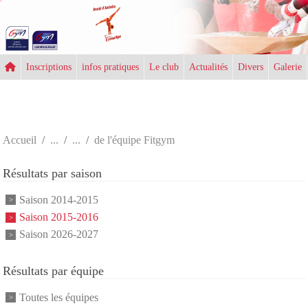
Panneau de gestion des cookies
Inscriptions
infos pratiques
Le club
Actualités
Divers
Galerie
Accueil
de l'équipe Fitgym
Résultats par saison
Saison 2014-2015
Saison 2015-2016
Saison 2026-2027
Résultats par équipe
Toutes les équipes