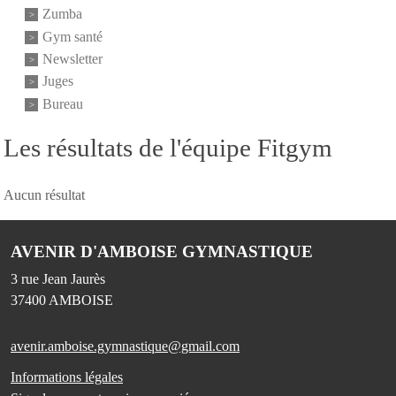
Zumba
Gym santé
Newsletter
Juges
Bureau
Les résultats de l'équipe Fitgym
Aucun résultat
AVENIR D'AMBOISE GYMNASTIQUE
3 rue Jean Jaurès
37400
AMBOISE
avenir.amboise.gymnastique@gmail.com
Informations légales