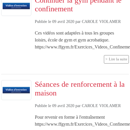
Continuer la gym pendant le
confinement
Publiée le
09 avril 2020
par
CAROLE VIOLAMER
Ces vidéos sont adaptées à tous les groupes
loisirs, école de gym et gym acrobatique.
https://www.ffgym.fr/Exercices_Videos_Confinem
Lire la suite
Séances de renforcement à la
maison
Publiée le
09 avril 2020
par
CAROLE VIOLAMER
Pour revenir en forme à l'entraînement
https://www.ffgym.fr/Exercices_Videos_Confinem