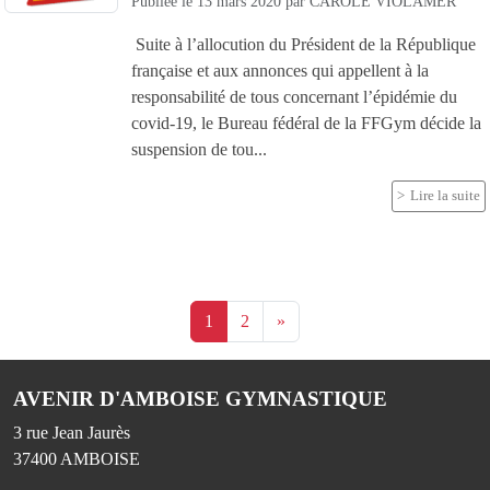
Publiée le
13 mars 2020
par
CAROLE VIOLAMER
Suite à l’allocution du Président de la République
française et aux annonces qui appellent à la
responsabilité de tous concernant l’épidémie du
covid-19, le Bureau fédéral de la FFGym décide la
suspension de tou...
Lire la suite
1
2
»
AVENIR D'AMBOISE GYMNASTIQUE
3 rue Jean Jaurès
37400
AMBOISE