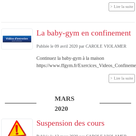
Lire la suite
La baby-gym en confinement
Publiée le
09 avril 2020
par
CAROLE VIOLAMER
Continuez la baby-gym à la maison
https://www.ffgym.fr/Exercices_Videos_Confine
Lire la suite
MARS
2020
Suspension des cours