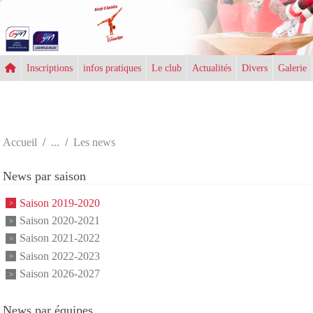
Panneau de gestion des cookies
Inscriptions
infos pratiques
Le club
Actualités
Divers
Galerie
Accueil
Les news
News par saison
Saison 2019-2020
Saison 2020-2021
Saison 2021-2022
Saison 2022-2023
Saison 2026-2027
News par équipes