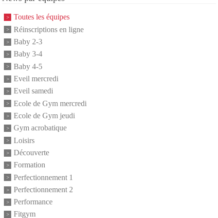
Toutes les équipes
Réinscriptions en ligne
Baby 2-3
Baby 3-4
Baby 4-5
Eveil mercredi
Eveil samedi
Ecole de Gym mercredi
Ecole de Gym jeudi
Gym acrobatique
Loisirs
Découverte
Formation
Perfectionnement 1
Perfectionnement 2
Performance
Fitgym