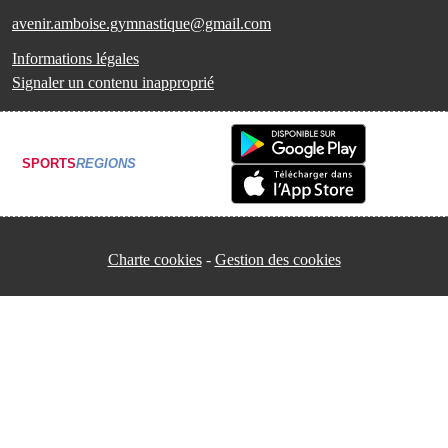
avenir.amboise.gymnastique@gmail.com
Informations légales
Signaler un contenu inapproprié
SPORTS
REGIONS
Charte cookies
Gestion des cookies