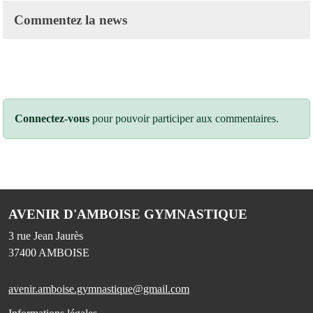
Commentez la news
Connectez-vous
pour pouvoir participer aux commentaires.
AVENIR D'AMBOISE GYMNASTIQUE
3 rue Jean Jaurès
37400
AMBOISE
avenir.amboise.gymnastique@gmail.com