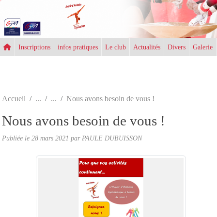
Panneau de gestion des cookies
Inscriptions
infos pratiques
Le club
Actualités
Divers
Galerie
Accueil
Nous avons besoin de vous !
Nous avons besoin de vous !
Publiée le
28 mars 2021
par PAULE DUBUISSON