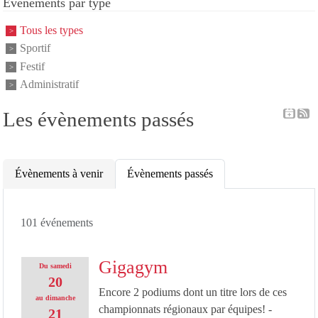
Événements par type
Tous les types
Sportif
Festif
Administratif
Les évènements passés
Évènements à venir
Évènements passés
101 événements
Gigagym
Du
samedi
20
Encore 2 podiums dont un titre lors de ces
au
dimanche
championnats régionaux par équipes! -
21