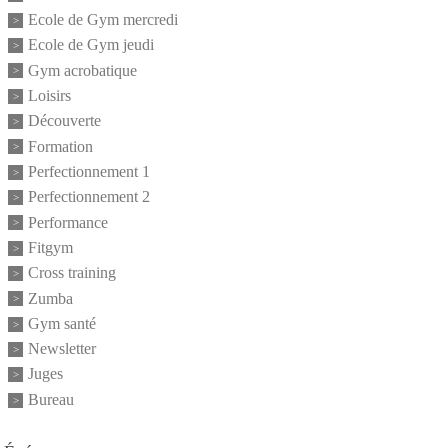
Ecole de Gym mercredi
Ecole de Gym jeudi
Gym acrobatique
Loisirs
Découverte
Formation
Perfectionnement 1
Perfectionnement 2
Performance
Fitgym
Cross training
Zumba
Gym santé
Newsletter
Juges
Bureau