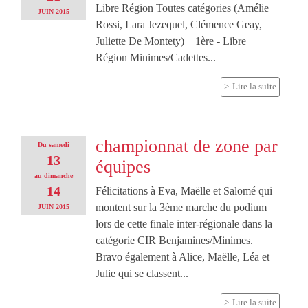
Libre Région Toutes catégories (Amélie
JUIN
2015
Rossi, Lara Jezequel, Clémence Geay,
Juliette De Montety) 1ère - Libre
Région Minimes/Cadettes...
Lire la suite
championnat de zone par
Du
samedi
13
équipes
au
dimanche
14
Félicitations à Eva, Maëlle et Salomé qui
montent sur la 3ème marche du podium
JUIN
2015
lors de cette finale inter-régionale dans la
catégorie CIR Benjamines/Minimes.
Bravo également à Alice, Maëlle, Léa et
Julie qui se classent...
Lire la suite