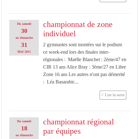
championnat de zone
Du
samedi
30
individuel
au
dimanche
31
2 gymnastes sont montées sur le podium
ce week-end lors des finales inter-
MAI
2015
régionales : Maëlle Blanchet : 2ème/47 en
CIR 13 ans Alice Bray : 3ème/27 en Libre
Zone 16 ans Les autres n'ont pas démerité
: Léa Basarabic...
Lire la suite
championnat régional
Du
samedi
18
par équipes
au
dimanche