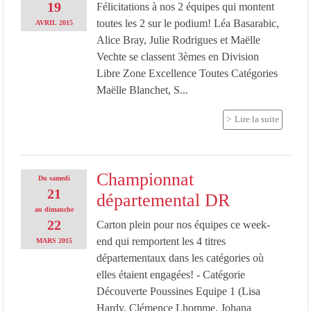
19
Félicitations à nos 2 équipes qui montent
toutes les 2 sur le podium! Léa Basarabic,
AVRIL
2015
Alice Bray, Julie Rodrigues et Maëlle
Vechte se classent 3èmes en Division
Libre Zone Excellence Toutes Catégories
Maëlle Blanchet, S...
Lire la suite
Championnat
Du
samedi
21
départemental DR
au
dimanche
22
Carton plein pour nos équipes ce week-
end qui remportent les 4 titres
MARS
2015
départementaux dans les catégories où
elles étaient engagées! - Catégorie
Découverte Poussines Equipe 1 (Lisa
Hardy, Clémence Lhomme, Johana