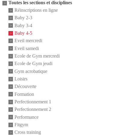
Toutes les sections et disciplines
Réinscriptions en ligne
Baby 2-3
Baby 3-4
Baby 4-5
Eveil mercredi
Eveil samedi
Ecole de Gym mercredi
Ecole de Gym jeudi
Gym acrobatique
Loisirs
Découverte
Formation
Perfectionnement 1
Perfectionnement 2
Performance
Fitgym
Cross training