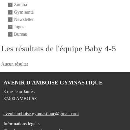
Zumba
Gym santé
Newsletter
Juges
Bureau
Les résultats de l'équipe Baby 4-5
Aucun résultat
AVENIR D'AMBOISE GYMNASTIQUE
3 rue Jean Jaurès
37400
AMBOISE
avenir.amboise.gymnastique@gmail.com
Informations légales