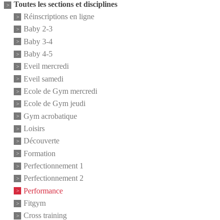
Toutes les sections et disciplines
Réinscriptions en ligne
Baby 2-3
Baby 3-4
Baby 4-5
Eveil mercredi
Eveil samedi
Ecole de Gym mercredi
Ecole de Gym jeudi
Gym acrobatique
Loisirs
Découverte
Formation
Perfectionnement 1
Perfectionnement 2
Performance
Fitgym
Cross training