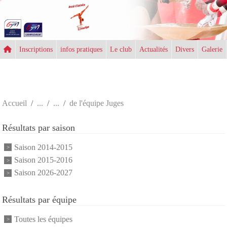
Panneau de gestion des cookies
Inscriptions
infos pratiques
Le club
Actualités
Divers
Galerie
Accueil
de l'équipe Juges
Résultats par saison
Saison 2014-2015
Saison 2015-2016
Saison 2026-2027
Résultats par équipe
Toutes les équipes