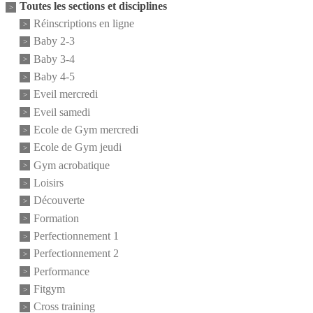
Toutes les sections et disciplines
Réinscriptions en ligne
Baby 2-3
Baby 3-4
Baby 4-5
Eveil mercredi
Eveil samedi
Ecole de Gym mercredi
Ecole de Gym jeudi
Gym acrobatique
Loisirs
Découverte
Formation
Perfectionnement 1
Perfectionnement 2
Performance
Fitgym
Cross training