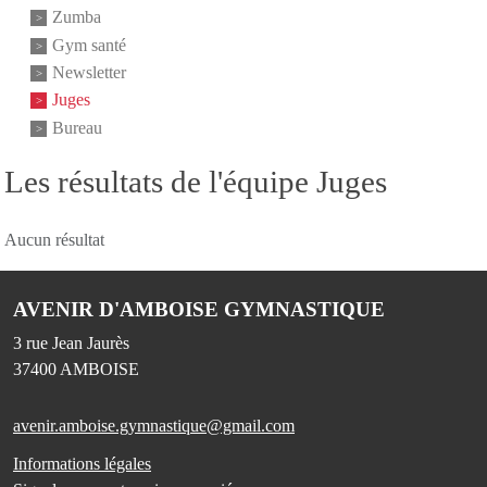
Zumba
Gym santé
Newsletter
Juges
Bureau
Les résultats de l'équipe Juges
Aucun résultat
AVENIR D'AMBOISE GYMNASTIQUE
3 rue Jean Jaurès
37400
AMBOISE
avenir.amboise.gymnastique@gmail.com
Informations légales