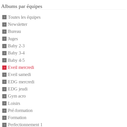
Albums par équipes
Toutes les équipes
Newsletter
Bureau
Juges
Baby 2-3
Baby 3-4
Baby 4-5
Eveil mercredi
Eveil samedi
EDG mercredi
EDG jeudi
Gym acro
Loisirs
Pré-formation
Formation
Perfectionnement 1