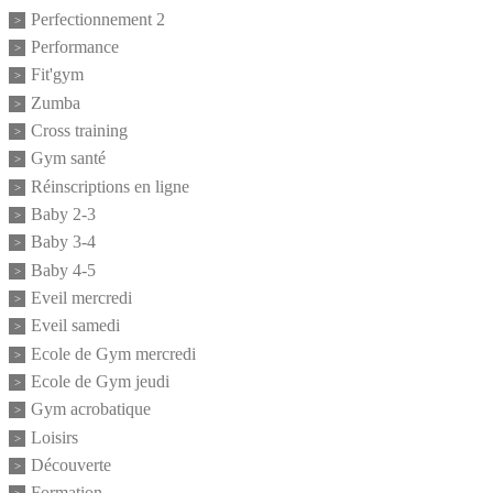
Perfectionnement 2
Performance
Fit'gym
Zumba
Cross training
Gym santé
Réinscriptions en ligne
Baby 2-3
Baby 3-4
Baby 4-5
Eveil mercredi
Eveil samedi
Ecole de Gym mercredi
Ecole de Gym jeudi
Gym acrobatique
Loisirs
Découverte