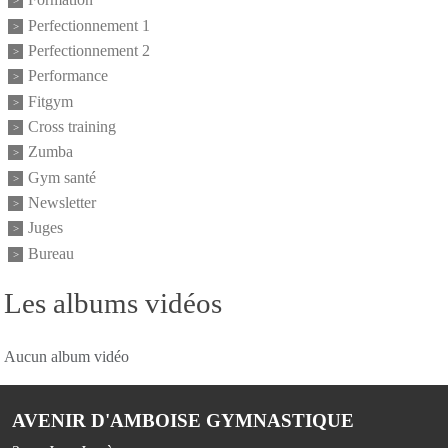
Formation
Perfectionnement 1
Perfectionnement 2
Performance
Fitgym
Cross training
Zumba
Gym santé
Newsletter
Juges
Bureau
Les albums vidéos
Aucun album vidéo
AVENIR D'AMBOISE GYMNASTIQUE