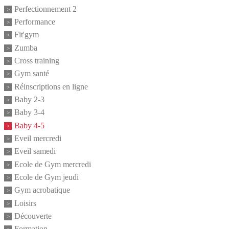
Perfectionnement 2
Performance
Fit'gym
Zumba
Cross training
Gym santé
Réinscriptions en ligne
Baby 2-3
Baby 3-4
Baby 4-5
Eveil mercredi
Eveil samedi
Ecole de Gym mercredi
Ecole de Gym jeudi
Gym acrobatique
Loisirs
Découverte