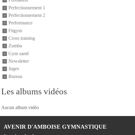
Formation
Perfectionnement 1
Perfectionnement 2
Performance
Fitgym
Cross training
Zumba
Gym santé
Newsletter
Juges
Bureau
Les albums vidéos
Aucun album vidéo
AVENIR D'AMBOISE GYMNASTIQUE