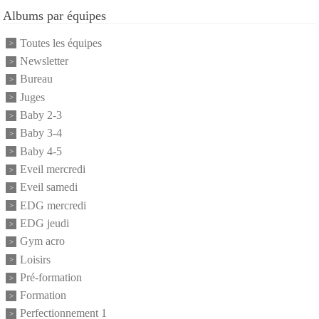
Albums par équipes
Toutes les équipes
Newsletter
Bureau
Juges
Baby 2-3
Baby 3-4
Baby 4-5
Eveil mercredi
Eveil samedi
EDG mercredi
EDG jeudi
Gym acro
Loisirs
Pré-formation
Formation
Perfectionnement 1