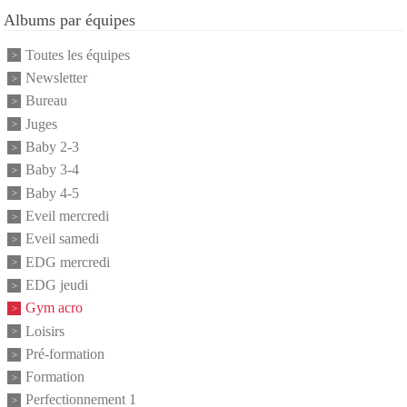
Albums par équipes
Toutes les équipes
Newsletter
Bureau
Juges
Baby 2-3
Baby 3-4
Baby 4-5
Eveil mercredi
Eveil samedi
EDG mercredi
EDG jeudi
Gym acro
Loisirs
Pré-formation
Formation
Perfectionnement 1