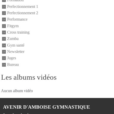
Formation
Perfectionnement 1
Perfectionnement 2
Performance
Fitgym
Cross training
Zumba
Gym santé
Newsletter
Juges
Bureau
Les albums vidéos
Aucun album vidéo
AVENIR D'AMBOISE GYMNASTIQUE