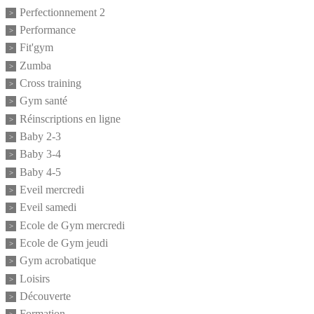
Perfectionnement 2
Performance
Fit'gym
Zumba
Cross training
Gym santé
Réinscriptions en ligne
Baby 2-3
Baby 3-4
Baby 4-5
Eveil mercredi
Eveil samedi
Ecole de Gym mercredi
Ecole de Gym jeudi
Gym acrobatique
Loisirs
Découverte